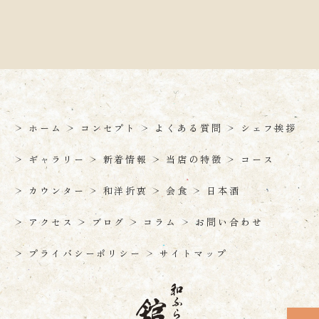
ホーム
コンセプト
よくある質問
シェフ挨拶
ギャラリー
新着情報
当店の特徴
コース
カウンター
和洋折衷
会食
日本酒
アクセス
ブログ
コラム
お問い合わせ
プライバシーポリシー
サイトマップ