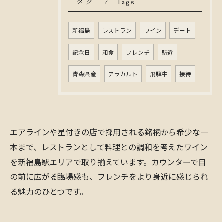
タグ
Tags
新福島
レストラン
ワイン
デート
記念日
和食
フレンチ
駅近
青森県産
アラカルト
飛騨牛
接待
エアラインや星付きの店で採用される銘柄から希少な一
本まで、レストランとして料理との調和を考えたワイン
を新福島駅エリアで取り揃えています。カウンターで目
の前に広がる臨場感も、フレンチをより身近に感じられ
る魅力のひとつです。