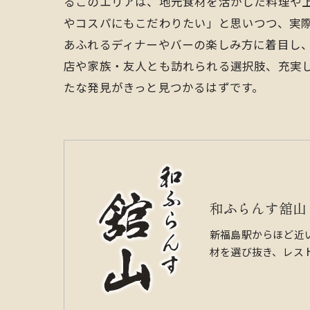
るこのエリアは、地元食材を活かした料理や
やコスパにもこだわりたい」と思いつつ、実
あふれるディナーやバーの楽しみ方に着目し
店や家族・友人とも訪れられる選択肢、充実
たな発見がきっと見つかるはずです。
和ふらんす舘山
新福島駅からほど近
材を選び抜き、レス