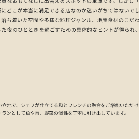
上質なおもてなしに出会えるスポットの宝庫です。しかし
際にどこが本当に満足できる店なのか迷いがちではないで
、落ち着いた空間や多様な料理ジャンル、地産食材のこだ
した夜のひとときを過ごすための具体的なヒントが得られ
い立地で、シェフが仕立てる和とフレンチの融合をご堪能いただけ
トランとして魚や肉、野菜の個性を丁寧に引き出しています。