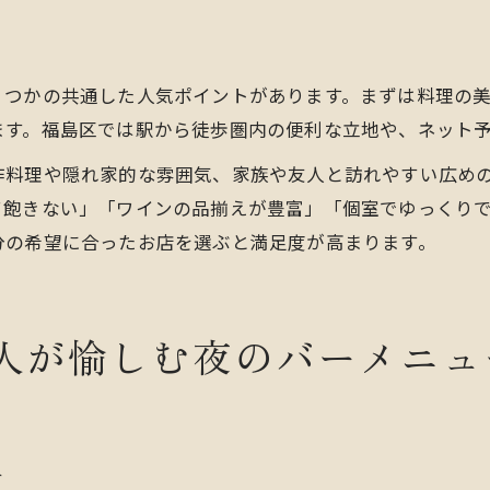
くつかの共通した人気ポイントがあります。まずは料理の
ます。福島区では駅から徒歩圏内の便利な立地や、ネット
作料理や隠れ家的な雰囲気、家族や友人と訪れやすい広め
て飽きない」「ワインの品揃えが豊富」「個室でゆっくり
分の希望に合ったお店を選ぶと満足度が高まります。
人が愉しむ夜のバーメニュ
ー