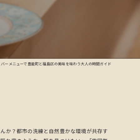
とバーメニューで豊能町と福島区の美味を味わう大人の時間ガイド
せんか？都市の洗練と自然豊かな環境が共存す