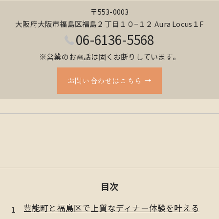
〒553-0003
大阪府大阪市福島区福島２丁目１０−１２ Aura Locus１F
06-6136-5568
※営業のお電話は固くお断りしています。
お問い合わせはこちら
目次
豊能町と福島区で上質なディナー体験を叶える