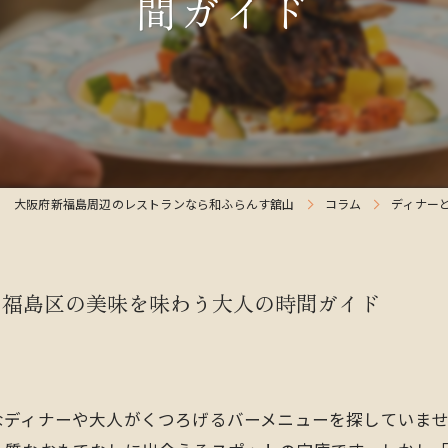
間ガイド
大阪府新福島周辺のレストランなら和ふらんす舘山
コラム
ディナー
と福島区の美味を味わう大人の時間ガイド
なディナーや大人がくつろげるバーメニューを探していま