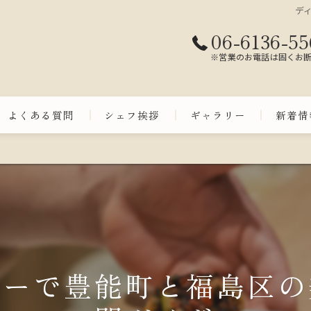
デ
06-6136-55
※営業のお電話は固くお
よくある質問
シェフ挨拶
ギャラリー
新着情
ューで豊能町と福島区の