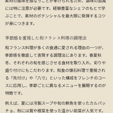
素材の風味を損なうことが挙げられるため、調味の加減
には特に注意が必要です。経験豊富なシェフのもとで学
ぶことで、素材のポテンシャルを最大限に発揮するコツ
が身につきます。
季節感を重視した和フランス料理の調理法
和フランス料理が多くの食通に愛される理由の一つが、
季節感を徹底して表現する調理法にあります。春夏秋
冬、それぞれの旬を感じさせる食材を取り入れ、彩りや
盛り付けにもこだわります。和食の懐石料理で重視され
る「先付け」や「八寸」といった構成をフレンチのコー
スに応用し、季節ごとに異なるメニューを展開するのが
特徴です。
例えば、夏には冷製スープや旬の鮮魚を使ったカルパッ
チョ、秋には茸や根菜を使った温かい前菜が人気です。