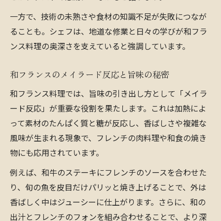
一方で、技術の未熟さや食材の知識不足が失敗につなが
ることも。シェフは、地道な修業と日々の学びが和フラ
ンス料理の奥深さを支えていると強調しています。
和フランスのメイラード反応と旨味の秘密
和フランス料理では、旨味の引き出し方として「メイラ
ード反応」が重要な役割を果たします。これは加熱によ
って素材のたんぱく質と糖が反応し、香ばしさや複雑な
風味が生まれる現象で、フレンチの肉料理や和食の焼き
物にも応用されています。
例えば、和牛のステーキにフレンチのソースを合わせた
り、旬の魚を皮目だけパリッと焼き上げることで、外は
香ばしく中はジューシーに仕上がります。さらに、和の
出汁とフレンチのフォンを組み合わせることで、より深