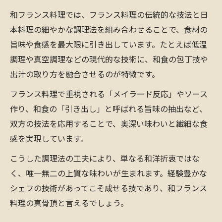
和フランス料理では、フランス料理の伝統的な技法と日
本料理の細やかな調理法を組み合わせることで、食材の
旨味や食感を最大限に引き出しています。たとえば低温
調理や真空調理などの現代的な技術に、和食の包丁技や
出汁の取り方を融合させるのが特徴です。
フランス料理で重視される「メイラード反応」やソース
作り、和食の「引き出し」と呼ばれる旨味の抽出など、
双方の技法を応用することで、奥深い味わいと繊細な食
感を実現しています。
こうした調理法の工夫により、単なる和洋折衷ではな
く、唯一無二の上質な味わいが生まれます。経験豊かな
シェフの技術があってこそ成せる技であり、和フランス
料理の真骨頂と言えるでしょう。