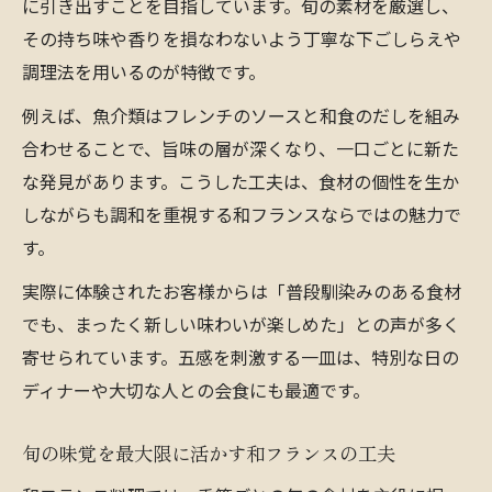
に引き出すことを目指しています。旬の素材を厳選し、
その持ち味や香りを損なわないよう丁寧な下ごしらえや
調理法を用いるのが特徴です。
例えば、魚介類はフレンチのソースと和食のだしを組み
合わせることで、旨味の層が深くなり、一口ごとに新た
な発見があります。こうした工夫は、食材の個性を生か
しながらも調和を重視する和フランスならではの魅力で
す。
実際に体験されたお客様からは「普段馴染みのある食材
でも、まったく新しい味わいが楽しめた」との声が多く
寄せられています。五感を刺激する一皿は、特別な日の
ディナーや大切な人との会食にも最適です。
旬の味覚を最大限に活かす和フランスの工夫