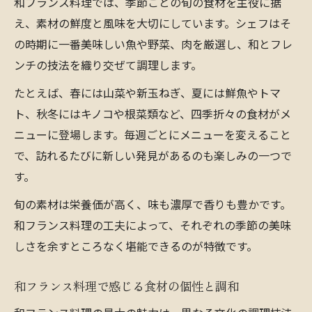
和フランス料理では、季節ごとの旬の食材を主役に据
え、素材の鮮度と風味を大切にしています。シェフはそ
の時期に一番美味しい魚や野菜、肉を厳選し、和とフレ
ンチの技法を織り交ぜて調理します。
たとえば、春には山菜や新玉ねぎ、夏には鮮魚やトマ
ト、秋冬にはキノコや根菜類など、四季折々の食材がメ
ニューに登場します。毎週ごとにメニューを変えること
で、訪れるたびに新しい発見があるのも楽しみの一つで
す。
旬の素材は栄養価が高く、味も濃厚で香りも豊かです。
和フランス料理の工夫によって、それぞれの季節の美味
しさを余すところなく堪能できるのが特徴です。
和フランス料理で感じる食材の個性と調和