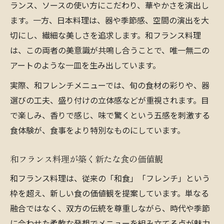
ランス、ソースの使い方にこだわり、華やかさを演出し
ます。一方、日本料理は、器や季節感、空間の演出を大
切にし、繊細な美しさを追求します。和フランス料理
は、この両者の美意識が共鳴し合うことで、唯一無二の
アートのような一皿を生み出しています。
実際、和フレンチメニューでは、旬の食材の彩りや、器
選びの工夫、盛り付けの立体感などが重視されます。目
で楽しみ、香りで感じ、味で驚くという五感を刺激する
食体験が、食事をより特別なものにしています。
和フランス料理が築く新たな食の価値観
和フランス料理は、従来の「和食」「フレンチ」という
枠を超え、新しい食の価値観を提案しています。単なる
融合ではなく、双方の伝統を尊重しながら、時代や季節
に合わせた柔軟な発想でメニューを組み立てる点が魅力