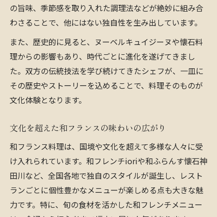
の旨味、季節感を取り入れた調理法などが絶妙に組み合
わさることで、他にはない独自性を生み出しています。
また、歴史的に見ると、ヌーベルキュイジーヌや懐石料
理からの影響もあり、時代ごとに進化を遂げてきまし
た。双方の伝統技法を学び続けてきたシェフが、一皿に
その歴史やストーリーを込めることで、料理そのものが
文化体験となります。
文化を超えた和フランスの味わいの広がり
和フランス料理は、国境や文化を超えて多様な人々に受
け入れられています。和フレンチioriや和ふらんす懐石神
田川など、全国各地で独自のスタイルが誕生し、レスト
ランごとに個性豊かなメニューが楽しめる点も大きな魅
力です。特に、旬の食材を活かした和フレンチメニュー