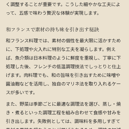
く調整することが重要です。こうした細やかな工夫によ
って、五感で味わう贅沢な体験が実現します。
和フランスで素材の持ち味を引き出す秘訣
和フランス料理では、素材の個性を最大限に活かすため
に、下処理や火入れに特別な工夫を凝らします。例え
ば、魚介類は日本料理のように鮮度を重視し、丁寧に下
処理した後、フレンチの低温調理技法でしっとりと仕上
げます。肉料理でも、和の旨味を引き出すために味噌や
醤油麹などを活用し、独自のマリネ法を取り入れるケー
スが多いです。
また、野菜は季節ごとに最適な調理法を選び、蒸し・焼
き・煮るといった調理工程を組み合わせて食感や甘みを
引き出します。失敗例としては、調味料を多用しすぎて