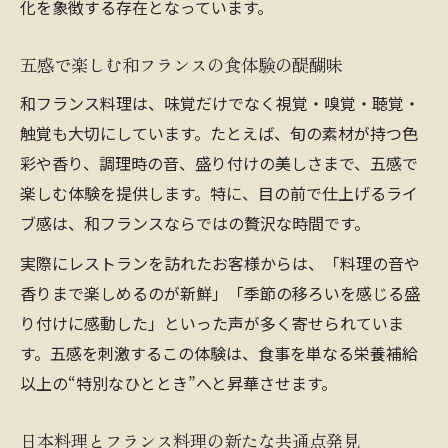
化を象徴する存在となっています。
五感で楽しむ和フランスの食体験の醍醐味
和フランス料理は、味覚だけでなく視覚・嗅覚・聴覚・
触覚も大切にしています。たとえば、旬の素材が持つ色
彩や香り、調理時の音、盛り付けの美しさまで、五感で
楽しむ体験を提供します。特に、目の前で仕上げるライ
ブ感は、和フランスならではの贅沢な時間です。
実際にレストランを訪れたお客様からは、「料理の音や
香りまで楽しめるのが新鮮」「季節の移ろいを感じる盛
り付けに感動した」といった声が多く寄せられていま
す。五感を刺激するこの体験は、食事を単なる栄養補給
以上の“特別なひととき”へと昇華させます。
日本料理とフランス料理の新たな共通点発見