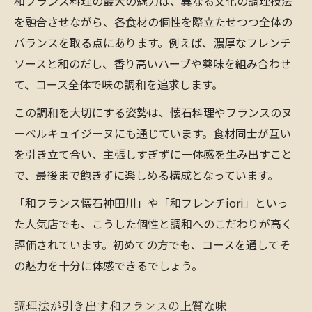
和フランス料理の最大の魅力は、異なる文化の調理技法
を融合させながら、各食材の個性を際立たせつつ全体の
バランスを取る点にあります。例えば、濃厚なフレンチ
ソースと和のだし、香り高いハーブや薬味を組み合わせ
て、コース全体で味の調和を追求します。
この調和を大切にする姿勢は、懐石料理やフランスのヌ
ーベルキュイジーヌにも通じています。食材同士が互い
を引き立て合い、主張しすぎずに一体感を生み出すこと
で、最後まで飽きずに楽しめる構成となっています。
「和フランス懐石神田川」や「和フレンチiori」といっ
た人気店でも、こうした個性と調和へのこだわりが高く
評価されています。初めての方でも、コースを通してそ
の魅力を十分に体感できるでしょう。
調理法が引き出す和フランスの上質な味