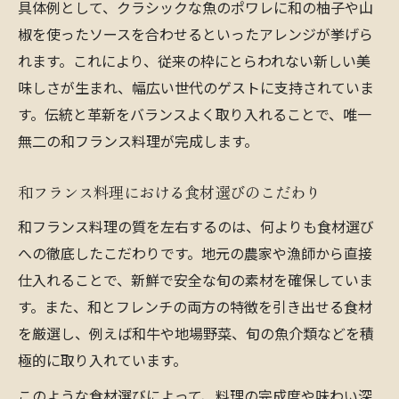
具体例として、クラシックな魚のポワレに和の柚子や山
椒を使ったソースを合わせるといったアレンジが挙げら
れます。これにより、従来の枠にとらわれない新しい美
味しさが生まれ、幅広い世代のゲストに支持されていま
す。伝統と革新をバランスよく取り入れることで、唯一
無二の和フランス料理が完成します。
和フランス料理における食材選びのこだわり
和フランス料理の質を左右するのは、何よりも食材選び
への徹底したこだわりです。地元の農家や漁師から直接
仕入れることで、新鮮で安全な旬の素材を確保していま
す。また、和とフレンチの両方の特徴を引き出せる食材
を厳選し、例えば和牛や地場野菜、旬の魚介類などを積
極的に取り入れています。
このような食材選びによって、料理の完成度や味わい深