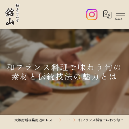
和フランス料理で味わう旬の
素材と伝統技法の魅力とは
大阪府新福島周辺のレストランなら和ふらんす舘山
コラム
和フランス料理で味わう旬の素材と伝統技法の魅力とは