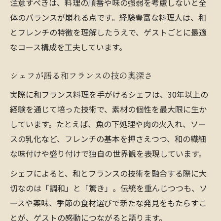
注意すべきは、料理の順番や味の強弱を考慮しないと全
体のバランスが崩れる点です。経験豊富な料理人は、和
とフレンチの特徴を理解したうえで、ゲストごとに最適
なコース構成を工夫しています。
シェフが語る和フランスの技の奥深さ
実際に和フランス料理を手がけるシェフは、30年以上の
経験を通じて培った技術で、素材の個性を最大限に生か
しています。たとえば、魚の下処理や肉の火入れ、ソー
スの乳化など、フレンチの基本を押さえつつ、和の繊細
な味付けや盛り付けで独自の世界観を表現しています。
シェフによると、和とフランスの技術を融合する際に大
切なのは「調和」と「驚き」。伝統を重んじつつも、ソ
ースや薬味、季節の食材選びで新たな発見をもたらすこ
とが、ゲストの感動につながると語ります。