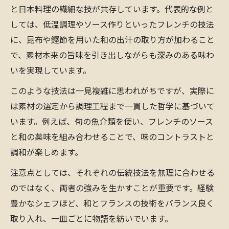
と日本料理の繊細な技が共存しています。代表的な例と
しては、低温調理やソース作りといったフレンチの技法
に、昆布や鰹節を用いた和の出汁の取り方が加わること
で、素材本来の旨味を引き出しながらも深みのある味わ
いを実現しています。
このような技法は一見複雑に思われがちですが、実際に
は素材の選定から調理工程まで一貫した哲学に基づいて
います。例えば、旬の魚介類を使い、フレンチのソース
と和の薬味を組み合わせることで、味のコントラストと
調和が楽しめます。
注意点としては、それぞれの伝統技法を無理に合わせる
のではなく、両者の強みを生かすことが重要です。経験
豊かなシェフほど、和とフランスの技術をバランス良く
取り入れ、一皿ごとに物語を紡いでいます。