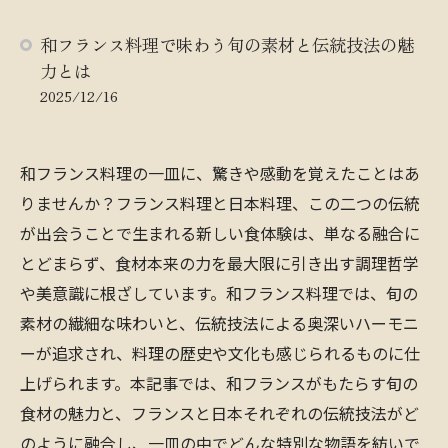
和フランス料理で味わう旬の素材と伝統技法の魅
力とは
2025/12/16
和フランス料理の一皿に、驚きや感動を覚えたことはあ
りませんか？フランス料理と日本料理、この二つの伝統
が出会うことで生まれる新しい食体験は、単なる融合に
とどまらず、食材本来の力を最大限に引き出す調理哲学
や美意識に根ざしています。和フランス料理では、旬の
素材の繊細な味わいと、伝統技法による奥深いハーモニ
ーが追求され、料理の歴史や文化も感じられるものに仕
上げられます。本記事では、和フランスがもたらす旬の
食材の魅力と、フランスと日本それぞれの伝統技法がど
のように融合し、一皿の中でどんな特別な物語を紡いで