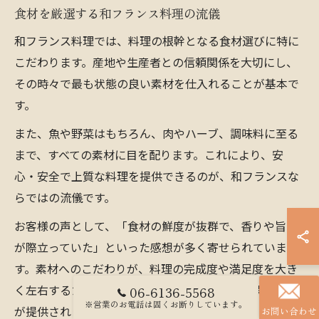
食材を厳選する和フランス料理の流儀
和フランス料理では、料理の根幹となる食材選びに特に
こだわります。産地や生産者との信頼関係を大切にし、
その時々で最も状態の良い素材を仕入れることが基本で
す。
また、魚や野菜はもちろん、肉やハーブ、調味料に至る
まで、すべての素材に目を配ります。これにより、安
心・安全で上質な料理を提供できるのが、和フランスな
らではの流儀です。
お客様の声として、「食材の鮮度が抜群で、香りや旨味
が際立っていた」といった感想が多く寄せられていま
す。素材へのこだわりが、料理の完成度や満足度を大き
く左右するため、初心者からグルメな方まで納得の一皿
06-6136-5568
※営業のお電話は固くお断りしています。
が提供されます。
お問い合わせ