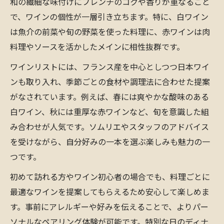
和の繊細な味付けにフレンチのコクや香りが重なること
で、ワインの個性が一層引き立ちます。特に、白ワイン
は魚介の前菜や旬の野菜を使った料理に、赤ワインは肉
料理やソースを活かしたメインに相性抜群です。
ワインリストには、フランス産を中心としつつ日本ワイ
ンも取り入れ、季節ごとの食材や調理法に合わせた提案
がなされています。例えば、春には爽やかな酸味のある
白ワイン、秋には重厚な赤ワインなど、旬を意識した組
み合わせが人気です。ソムリエやスタッフのアドバイス
を受けながら、自分好みの一本を選ぶ楽しみも魅力の一
つです。
初めて訪れる方やワイン初心者の場合でも、料理ごとに
最適なワインを提案してもらえるため安心して楽しめま
す。事前にアレルギーや好みを伝えることで、よりパー
ソナルなペアリング体験が可能です。特別な日のディナ