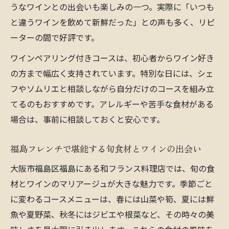
うなワインとの出会いも楽しみの一つ。実際に「いつも
と違うワインを飲めて新鮮だった」との声も多く、リピ
ーターの間で好評です。
ワインペアリング付きコースは、初心者からワイン好き
の方まで幅広く支持されています。特別な日には、シェ
フやソムリエと相談しながら自分だけのコースを組み立
てるのもおすすめです。アレルギーや苦手な食材がある
場合は、事前に相談しておくと安心です。
福島フレンチで堪能する旬食材とワインの出会い
大阪市福島区福島にある和フランス料理店では、旬の食
材とワインのマリアージュが大きな魅力です。季節ごと
に変わるコースメニューは、春には山菜や筍、夏には鮮
魚や夏野菜、秋冬にはジビエや根菜など、その時々の美