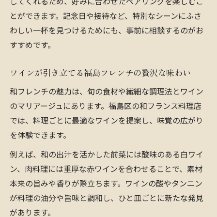
してくれるため、好みに合わせたペアリングを楽しむこ
とができます。記念日や接待など、特別なシーンにふさ
わしい一杯を見つけるためにも、事前に相談するのがお
すすめです。
ワインが引き立てる福島フレンチの贅沢な味わい
和フレンチの魅力は、旬の食材や繊細な調理法とワイン
のマリアージュにあります。福島区の和フランス料理店
では、料理ごとに最適なワインを提案し、味覚の広がり
を体験できます。
例えば、和の出汁を活かした前菜には酸味のある白ワイ
ン、肉料理には重厚な赤ワインを合わせることで、素材
本来の旨みや香りが際立ちます。ワインの酸やタンニン
が料理の油分や旨味と調和し、ひと皿ごとに新たな発見
があります。