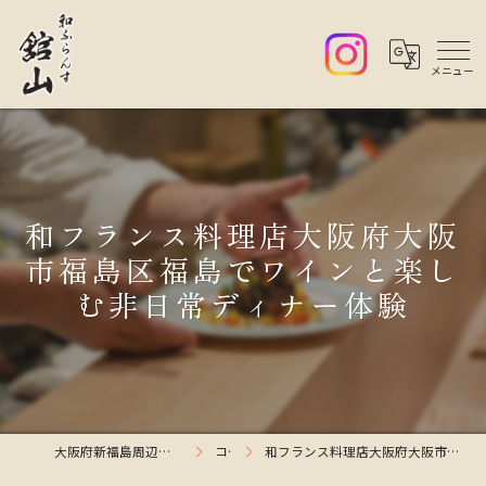
和フランス料理店大阪府大阪
市福島区福島でワインと楽し
む非日常ディナー体験
大阪府新福島周辺のレストランなら和ふらんす舘山
コラム
和フランス料理店大阪府大阪市福島区福島でワインと楽しむ非日常ディナー体験