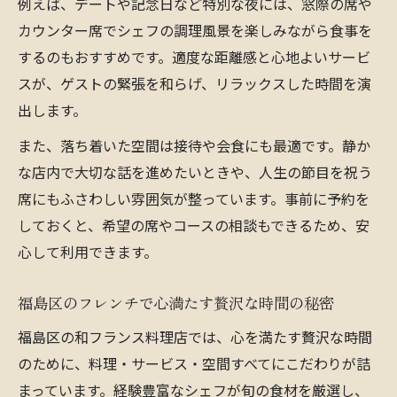
例えば、デートや記念日など特別な夜には、窓際の席や
カウンター席でシェフの調理風景を楽しみながら食事を
するのもおすすめです。適度な距離感と心地よいサービ
スが、ゲストの緊張を和らげ、リラックスした時間を演
出します。
また、落ち着いた空間は接待や会食にも最適です。静か
な店内で大切な話を進めたいときや、人生の節目を祝う
席にもふさわしい雰囲気が整っています。事前に予約を
しておくと、希望の席やコースの相談もできるため、安
心して利用できます。
福島区のフレンチで心満たす贅沢な時間の秘密
福島区の和フランス料理店では、心を満たす贅沢な時間
のために、料理・サービス・空間すべてにこだわりが詰
まっています。経験豊富なシェフが旬の食材を厳選し、