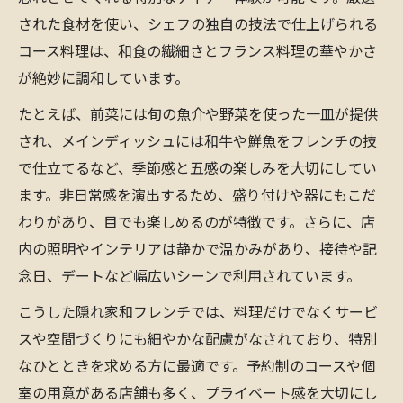
された食材を使い、シェフの独自の技法で仕上げられる
コース料理は、和食の繊細さとフランス料理の華やかさ
が絶妙に調和しています。
たとえば、前菜には旬の魚介や野菜を使った一皿が提供
され、メインディッシュには和牛や鮮魚をフレンチの技
で仕立てるなど、季節感と五感の楽しみを大切にしてい
ます。非日常感を演出するため、盛り付けや器にもこだ
わりがあり、目でも楽しめるのが特徴です。さらに、店
内の照明やインテリアは静かで温かみがあり、接待や記
念日、デートなど幅広いシーンで利用されています。
こうした隠れ家和フレンチでは、料理だけでなくサービ
スや空間づくりにも細やかな配慮がなされており、特別
なひとときを求める方に最適です。予約制のコースや個
室の用意がある店舗も多く、プライベート感を大切にし