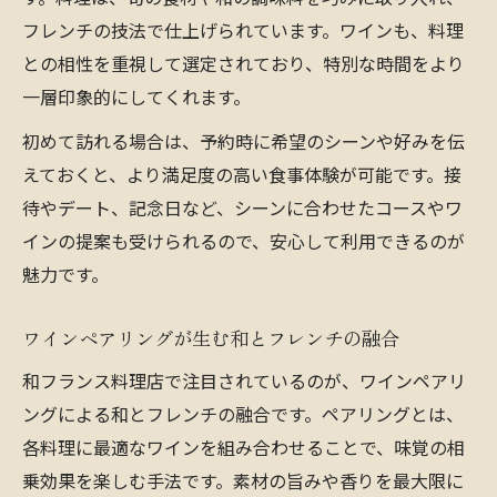
和フレンチで失敗しないワイン選びのコツ
フレンチの技法で仕上げられています。ワインも、料理
ワイン初心者も安心のペアリングガイド
との相性を重視して選定されており、特別な時間をより
シーン別おすすめワインと料理の組み合わ
一層印象的にしてくれます。
せ
初めて訪れる場合は、予約時に希望のシーンや好みを伝
福島区フレンチで楽しむ上級ワイン選び術
えておくと、より満足度の高い食事体験が可能です。接
待やデート、記念日など、シーンに合わせたコースやワ
インの提案も受けられるので、安心して利用できるのが
魅力です。
ワインペアリングが生む和とフレンチの融合
和フランス料理店で注目されているのが、ワインペアリ
ングによる和とフレンチの融合です。ペアリングとは、
各料理に最適なワインを組み合わせることで、味覚の相
乗効果を楽しむ手法です。素材の旨みや香りを最大限に