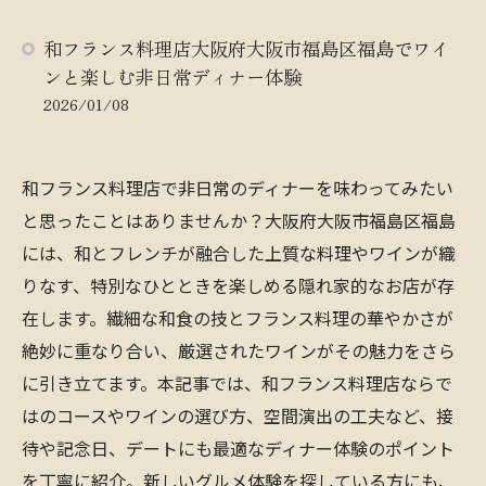
和フランス料理店大阪府大阪市福島区福島でワイ
ンと楽しむ非日常ディナー体験
2026/01/08
和フランス料理店で非日常のディナーを味わってみたい
と思ったことはありませんか？大阪府大阪市福島区福島
には、和とフレンチが融合した上質な料理やワインが織
りなす、特別なひとときを楽しめる隠れ家的なお店が存
在します。繊細な和食の技とフランス料理の華やかさが
絶妙に重なり合い、厳選されたワインがその魅力をさら
に引き立てます。本記事では、和フランス料理店ならで
はのコースやワインの選び方、空間演出の工夫など、接
待や記念日、デートにも最適なディナー体験のポイント
を丁寧に紹介。新しいグルメ体験を探している方にも、