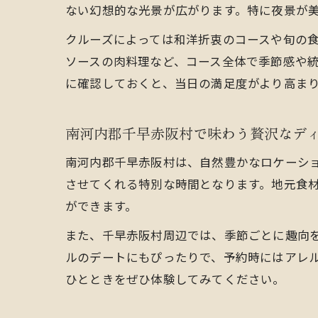
ない幻想的な光景が広がります。特に夜景が
クルーズによっては和洋折衷のコースや旬の
ソースの肉料理など、コース全体で季節感や
に確認しておくと、当日の満足度がより高ま
南河内郡千早赤阪村で味わう贅沢なデ
南河内郡千早赤阪村は、自然豊かなロケーシ
させてくれる特別な時間となります。地元食
ができます。
また、千早赤阪村周辺では、季節ごとに趣向
ルのデートにもぴったりで、予約時にはアレ
ひとときをぜひ体験してみてください。