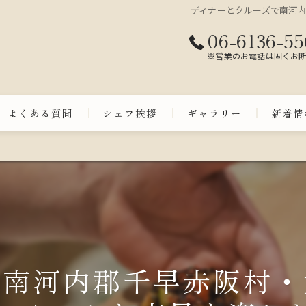
ディナーとクルーズで南河
06-6136-55
※営業のお電話は固くお
よくある質問
シェフ挨拶
ギャラリー
新着情
で南河内郡千早赤阪村・