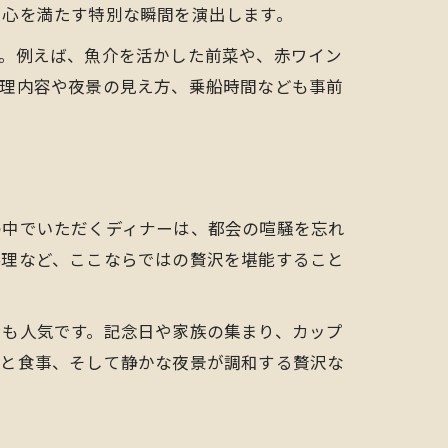
、心を満たす特別な瞬間を演出します。
す。例えば、魚介を活かした前菜や、赤ワイン
料理内容や夜景の見え方、乗船時間なども事前
の中でいただくディナーは、都会の喧騒を忘れ
料理など、ここならではの贅沢を堪能すること
ンも人気です。記念日や家族の集まり、カップ
然と食事、そして静かな夜景が調和する贅沢な