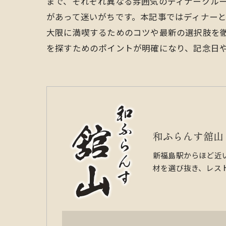
まで、それぞれ異なる雰囲気のディナークル
があって迷いがちです。本記事ではディナー
大限に満喫するためのコツや最新の選択肢を徹
を探すためのポイントが明確になり、記念日
和ふらんす舘山
新福島駅からほど近
材を選び抜き、レス