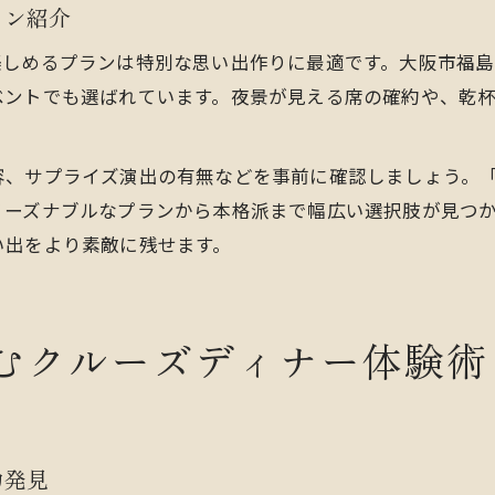
ラン紹介
楽しめるプランは特別な思い出作りに最適です。大阪市福島
ベントでも選ばれています。夜景が見える席の確約や、乾
容、サプライズ演出の有無などを事前に確認しましょう。
リーズナブルなプランから本格派まで幅広い選択肢が見つ
い出をより素敵に残せます。
むクルーズディナー体験術
力発見