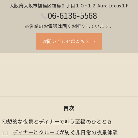
大阪府大阪市福島区福島２丁目１０−１２ Aura Locus１F
06-6136-5568
※営業のお電話は固くお断りしています。
お問い合わせはこちら
目次
幻想的な夜景とディナーで叶う至福のひととき
ディナーとクルーズが紡ぐ非日常の夜景体験