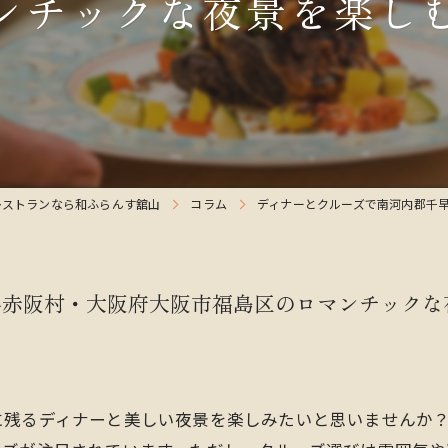
ンチックな夜景を楽し
レストランなら和ふらんす舘山
コラム
ディナーとクルーズで南河内郡千
早赤阪村・大阪府大阪市福島区のロマンチックな
に残るディナーと美しい夜景を楽しみたいと思いませんか