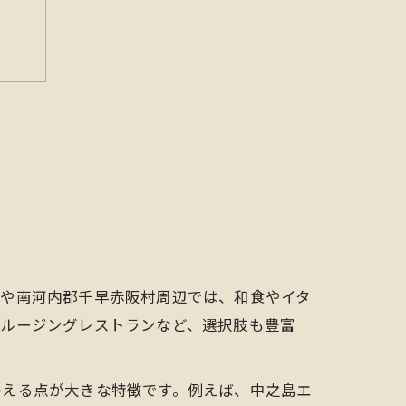
し方
区や南河内郡千早赤阪村周辺では、和食やイタ
クルージングレストランなど、選択肢も豊富
方
わえる点が大きな特徴です。例えば、中之島エ