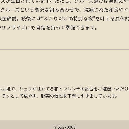
ーズが注目されています。ただし、クルーズ選びは雰囲気
とクルーズという贅沢な組み合わせで、洗練された和食やイ
底解説。読後には“ふたりだけの特別な夜”を叶える具体
やサプライズにも自信を持って準備できます。
い立地で、シェフが仕立てる和とフレンチの融合をご堪能いただけ
トランとして魚や肉、野菜の個性を丁寧に引き出しています。
〒553-0003