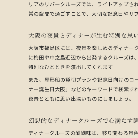
リアのリバークルーズでは、ライトアップさ
常の空間で過ごすことで、大切な記念日やサ
大阪の夜景とディナーが生む特別な思
大阪市福島区には、夜景を楽しめるディナー
に梅田や中之島近辺から出発するクルーズは
特別なひとときを演出してくれます。
また、屋形船の貸切プランや記念日向けのコ
ナー誕生日大阪」などのキーワードで検索す
夜景とともに思い出深いものにしましょう。
幻想的なディナークルーズで心満たす
ディナークルーズの醍醐味は、移り変わる景