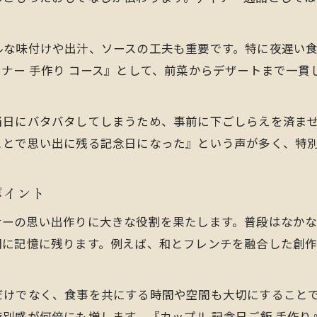
ルな味付けや出汁、ソースの工夫も重要です。特に夜遅い
ナー 手作り コース』として、前菜からデザートまで一貫
当日にバタバタしてしまうため、事前に下ごしらえを済ま
ことで思い出に残る記念日になった』という声が多く、特
ポイント
ナーの思い出作りに大きな役割を果たします。普段はなか
明に記憶に残ります。例えば、和とフレンチを融合した創
けでなく、食事を共にする時間や空間も大切にすることで
別感が何倍にも増します。『カップル 記念日ご飯 手作り』