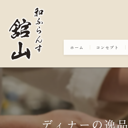
ホーム
コンセプト
ディナーの逸