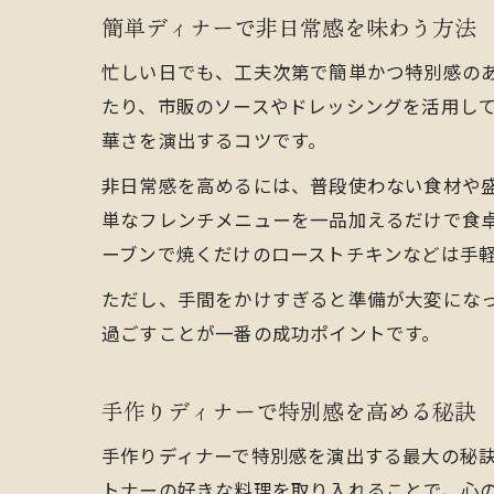
簡単ディナーで非日常感を味わう方法
忙しい日でも、工夫次第で簡単かつ特別感の
たり、市販のソースやドレッシングを活用し
華さを演出するコツです。
非日常感を高めるには、普段使わない食材や
単なフレンチメニューを一品加えるだけで食卓
ーブンで焼くだけのローストチキンなどは手
ただし、手間をかけすぎると準備が大変にな
過ごすことが一番の成功ポイントです。
手作りディナーで特別感を高める秘訣
手作りディナーで特別感を演出する最大の秘
トナーの好きな料理を取り入れることで、心