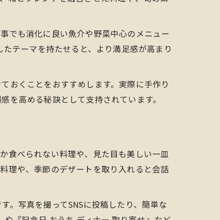
食事でも消化に良い魚介や野菜中心のメニュー
したテーマを持たせると、より満足感が高まり
せておくことをおすすめします。実際に手作り
別感を高める秘訣として支持されています。
なか食べられない料理や、見た目も美しい一皿
作料理や、季節のデザートを取り入れると会話
す。写真を撮ってSNSに投稿したり、簡単な
や『記念日 おうち ディナー 取り寄せ』など