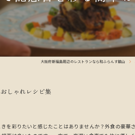
大阪府新福島周辺のレストランなら和ふらんす舘山
単おしゃれレシピ集
ときを彩りたいと感じたことはありませんか？外食の豪華