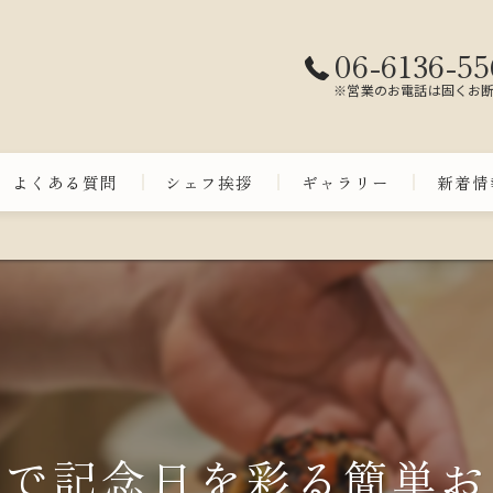
06-6136-55
※営業のお電話は固くお
よくある質問
シェフ挨拶
ギャラリー
新着情
品で記念日を彩る簡単お