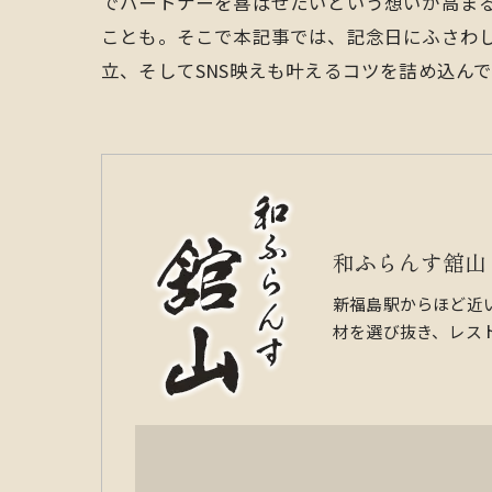
でパートナーを喜ばせたいという想いが高ま
ことも。そこで本記事では、記念日にふさわ
立、そしてSNS映えも叶えるコツを詰め込ん
和ふらんす舘山
新福島駅からほど近
材を選び抜き、レス