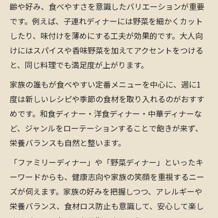
齢や好み、食べやすさを意識したバリエーションが重要
です。例えば、子連れディナーには野菜を細かくカット
したり、味付けを薄めにする工夫が効果的です。大人向
けにはスパイスや香味野菜を加えてアクセントをつける
と、同じ料理でも満足度が上がります。
家族の誰もが食べやすい定番メニューを中心に、週に1
度は新しいレシピや季節の食材を取り入れるのがおすす
めです。和食ディナー・洋食ディナー・中華ディナーな
ど、ジャンルをローテーションすることで飽きが来ず、
栄養バランスも自然と整います。
「ファミリーディナー」や「野菜ディナー」といったキ
ーワードからも、健康志向や家族の笑顔を重視するニー
ズが伺えます。家族の好みを把握しつつ、アレルギーや
栄養バランス、食材ロス防止も意識して、安心して楽し