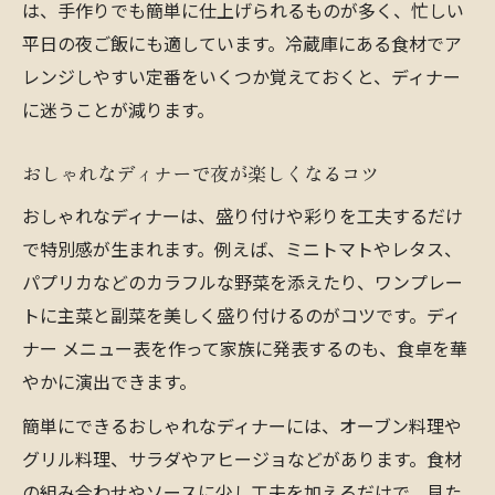
は、手作りでも簡単に仕上げられるものが多く、忙しい
アレンジ自在なディナーで毎日を楽しく
平日の夜ご飯にも適しています。冷蔵庫にある食材でア
手軽なひと工夫でディナーに変化を
レンジしやすい定番をいくつか覚えておくと、ディナー
に迷うことが減ります。
人気の定番ディナーをアレンジするコツ
飽きずに楽しむディナーメニューの工夫
おしゃれなディナーで夜が楽しくなるコツ
おしゃれなディナーは、盛り付けや彩りを工夫するだけ
で特別感が生まれます。例えば、ミニトマトやレタス、
パプリカなどのカラフルな野菜を添えたり、ワンプレー
トに主菜と副菜を美しく盛り付けるのがコツです。ディ
ナー メニュー表を作って家族に発表するのも、食卓を華
やかに演出できます。
簡単にできるおしゃれなディナーには、オーブン料理や
グリル料理、サラダやアヒージョなどがあります。食材
の組み合わせやソースに少し工夫を加えるだけで、見た