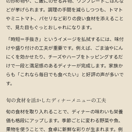
の炒め物や、ご飯にのせる丼物、ワンプレートごはんな
どが挙げられます。調理の手間を減らしつつも、トマト
やミニトマト、パセリなど彩りの良い食材を添えること
で、見た目もぐっとおしゃれになります。
「時短＝手抜き」というイメージを払拭するには、味付
けや盛り付けの工夫が重要です。例えば、ごま油やにん
にくを効かせたり、チーズやハーブをトッピングするだ
けで一段と満足感のあるディナーが完成します。家族か
らも「これなら毎日でも食べたい」と好評の声が多いで
す。
旬の食材を活かしたディナーメニューの工夫
旬の食材を取り入れることで、ディナーの味わいも栄養
価も格段にアップします。季節ごとに変わる野菜や魚、
果物を使うことで、食卓に新鮮な彩りが生まれます。例