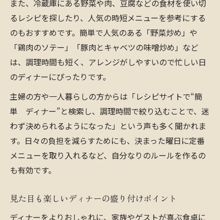
また、冷蔵庫にある野菜や肉、豆腐などの食材を使い切
るレシピを探したり、人気の時短メニューを参考にする
のもおすすめです。簡単で人気のある「野菜炒め」や
「鶏肉のソテー」「豚肉とキャベツの味噌炒め」など
は、調理時間も短く、アレンジがしやすいので忙しい日
のディナーにぴったりです。
主婦の方や一人暮らしの方からは「レシピサイトで“簡
単 ディナー”と検索し、調理時間で絞り込むことで、迷
わず決められるようになった」という声も多く聞かれま
す。日々の負担を減らすためにも、決まった曜日に定番
メニューを取り入れるなど、自分なりのルールを作るの
も有効です。
見た目も楽しいディナーの盛り付けポイント
ディナーをよりおしゃれに、家族やゲストが喜ぶ食卓に