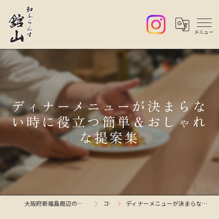
ディナーメニューが決まらな
い時に役立つ簡単＆おしゃれ
な提案集
大阪府新福島周辺のレストランなら和ふらんす舘山
コラム
ディナーメニューが決まらない時に役立つ簡単＆おしゃれな提案集