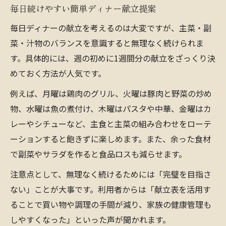
毎日続けやすい簡単ディナー献立提案
毎日ディナーの献立を考えるのは大変ですが、主菜・副
菜・汁物のバランスを意識すると無理なく続けられま
す。具体的には、週の初めに1週間分の献立をざっくり決
めておく方法が人気です。
例えば、月曜は鶏肉のグリル、火曜は豚肉と野菜の炒め
物、水曜は魚の煮付け、木曜はパスタや中華、金曜はカ
レーやシチューなど、主食と主菜の組み合わせをローテ
ーションすると飽きずに楽しめます。また、余った食材
で副菜やサラダを作ると食品ロスも減らせます。
注意点として、無理なく続けるためには「完璧を目指さ
ない」ことが大事です。利用者からは「献立表を活用す
ることで買い物や調理の手間が減り、家族の健康管理も
しやすくなった」といった声が聞かれます。