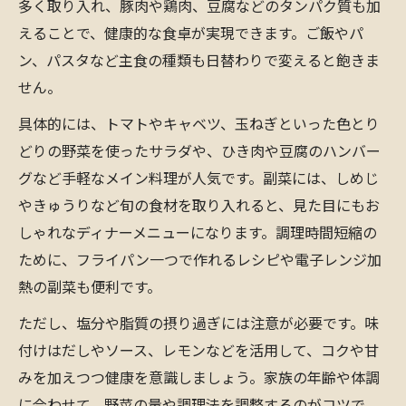
多く取り入れ、豚肉や鶏肉、豆腐などのタンパク質も加
えることで、健康的な食卓が実現できます。ご飯やパ
ン、パスタなど主食の種類も日替わりで変えると飽きま
せん。
具体的には、トマトやキャベツ、玉ねぎといった色とり
どりの野菜を使ったサラダや、ひき肉や豆腐のハンバー
グなど手軽なメイン料理が人気です。副菜には、しめじ
やきゅうりなど旬の食材を取り入れると、見た目にもお
しゃれなディナーメニューになります。調理時間短縮の
ために、フライパン一つで作れるレシピや電子レンジ加
熱の副菜も便利です。
ただし、塩分や脂質の摂り過ぎには注意が必要です。味
付けはだしやソース、レモンなどを活用して、コクや甘
みを加えつつ健康を意識しましょう。家族の年齢や体調
に合わせて、野菜の量や調理法を調整するのがコツで