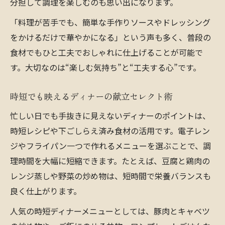
分担して調理を楽しむのも思い出になります。
「料理が苦手でも、簡単な手作りソースやドレッシング
をかけるだけで華やかになる」という声も多く、普段の
食材でもひと工夫でおしゃれに仕上げることが可能で
す。大切なのは“楽しむ気持ち”と“工夫する心”です。
時短でも映えるディナーの献立セレクト術
忙しい日でも手抜きに見えないディナーのポイントは、
時短レシピや下ごしらえ済み食材の活用です。電子レン
ジやフライパン一つで作れるメニューを選ぶことで、調
理時間を大幅に短縮できます。たとえば、豆腐と鶏肉の
レンジ蒸しや野菜の炒め物は、短時間で栄養バランスも
良く仕上がります。
人気の時短ディナーメニューとしては、豚肉とキャベツ