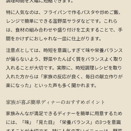
調理時間を大幅に短縮できます。
特に人気なのは、フライパンで作るパスタや炒めご飯、
レンジで簡単にできる温野菜サラダなどです。これら
は、食材の組み合わせや盛り付けを工夫することで、手
間をかけずにおしゃれな一皿に仕上がります。
注意点としては、時短を意識しすぎて味や栄養バランス
が偏らないよう、野菜やたんぱく質をバランスよく取り
入れることが大切です。実際に、時短調理レシピを取り
入れた方からは「家族の反応が良く、毎日の献立作りが
楽になった」といった声も多く聞かれます。
家族が喜ぶ簡単ディナーのおすすめポイント
家族みんなが満足できるディナーを簡単に用意するため
には、「味」「見た目」「栄養バランス」の3つを意識
することが大切です。特に人気の高いメニューは、野菜