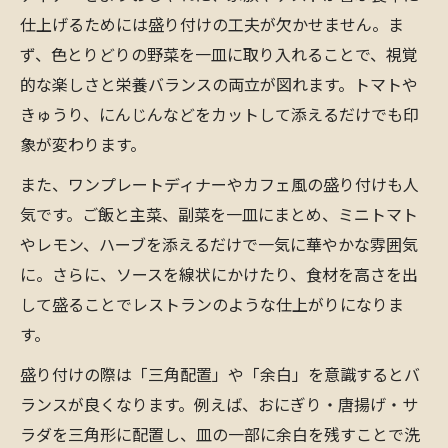
仕上げるためには盛り付けの工夫が欠かせません。ま
ず、色とりどりの野菜を一皿に取り入れることで、視覚
的な楽しさと栄養バランスの両立が図れます。トマトや
きゅうり、にんじんなどをカットして添えるだけでも印
象が変わります。
また、ワンプレートディナーやカフェ風の盛り付けも人
気です。ご飯と主菜、副菜を一皿にまとめ、ミニトマト
やレモン、ハーブを添えるだけで一気に華やかな雰囲気
に。さらに、ソースを線状にかけたり、食材を高さを出
して盛ることでレストランのような仕上がりになりま
す。
盛り付けの際は「三角配置」や「余白」を意識するとバ
ランスが良くなります。例えば、おにぎり・唐揚げ・サ
ラダを三角形に配置し、皿の一部に余白を残すことで洗