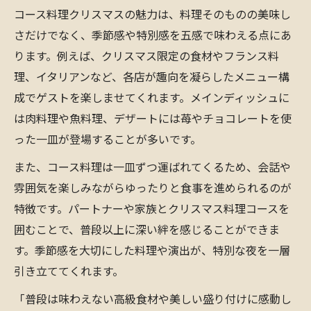
コース料理クリスマスの魅力は、料理そのものの美味し
さだけでなく、季節感や特別感を五感で味わえる点にあ
ります。例えば、クリスマス限定の食材やフランス料
理、イタリアンなど、各店が趣向を凝らしたメニュー構
成でゲストを楽しませてくれます。メインディッシュに
は肉料理や魚料理、デザートには苺やチョコレートを使
った一皿が登場することが多いです。
また、コース料理は一皿ずつ運ばれてくるため、会話や
雰囲気を楽しみながらゆったりと食事を進められるのが
特徴です。パートナーや家族とクリスマス料理コースを
囲むことで、普段以上に深い絆を感じることができま
す。季節感を大切にした料理や演出が、特別な夜を一層
引き立ててくれます。
「普段は味わえない高級食材や美しい盛り付けに感動し