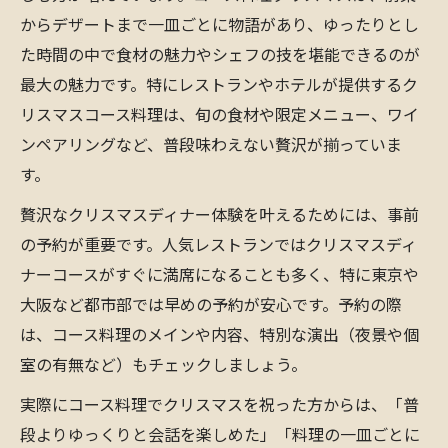
からデザートまで一皿ごとに物語があり、ゆったりとし
た時間の中で食材の魅力やシェフの技を堪能できるのが
最大の魅力です。特にレストランやホテルが提供するク
リスマスコース料理は、旬の食材や限定メニュー、ワイ
ンペアリングなど、普段味わえない贅沢が揃っていま
す。
贅沢なクリスマスディナー体験を叶えるためには、事前
の予約が重要です。人気レストランではクリスマスディ
ナーコースがすぐに満席になることも多く、特に東京や
大阪など都市部では早めの予約が安心です。予約の際
は、コース料理のメインや内容、特別な演出（夜景や個
室の有無など）もチェックしましょう。
実際にコース料理でクリスマスを祝った方からは、「普
段よりゆっくりと会話を楽しめた」「料理の一皿ごとに