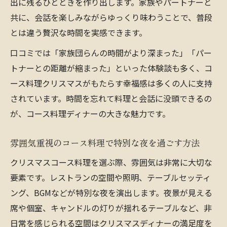
出に残るひとときを作り出します。家族やパートナーと
共に、会話を楽しみながらゆっくり味わうことで、普段
とは違う贅沢な時間を実感できます。
口コミでは「家族団らんの時間がより深まった」「パー
トナーとの距離が縮まった」といった体験談も多く、コ
ース料理クリスマスがもたらす幸福感は多くの人に支持
されています。時間を忘れて料理と会話に没頭できるの
が、コース料理ディナーの大きな魅力です。
雰囲気重視のコース料理で特別な夜を過ごす方法
クリスマスコース料理を選ぶ際、雰囲気は非常に大切な
要素です。レストランの空間や照明、テーブルセッティ
ング、BGMなどが特別な夜を演出します。夜景が見える
席や個室、キャンドルの灯りが揺れるテーブルなど、非
日常を感じられる空間はクリスマスディナーの満足度を