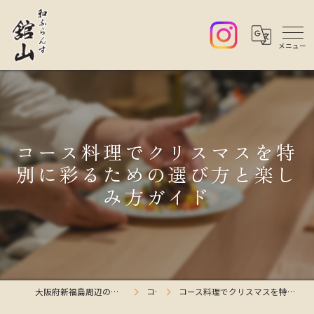
コース料理でクリスマスを特
別に彩るための選び方と楽し
み方ガイド
大阪府新福島周辺のレストランなら和ふらんす舘山
コラム
コース料理でクリスマスを特別に彩るための選び方と楽しみ方ガイド