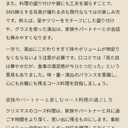
また、料理の盛り付けや器にも工夫を凝らすことで、
SNS映えする写真が撮れる点も現代ならではの楽しみ方
です。例えば、星やツリーをモチーフにした盛り付け
や、グラスを使った演出は、家族やパートナーとの会話
も弾みやすくなります。
一方で、演出にこだわりすぎて味やボリュームが物足り
なくならないよう注意が必要です。口コミでは「見た目
は華やかだが、食事の満足感が今ひとつだった」という
意見もありました。味・量・演出のバランスを意識し、
心にもお腹にも残るコース料理を目指しましょう。
家族やパートナーと楽しむコース料理の過ごし方
クリスマスのコース料理は、家族やパートナーと共に過
ごす時間をより深く、思い出に残るものにします。事前
にメニュー内容やアレルギー対応を確認しておくこと