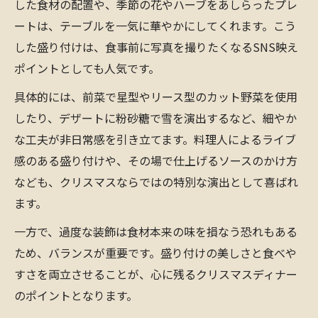
した食材の配置や、季節の花やハーブをあしらったプレ
ートは、テーブルを一気に華やかにしてくれます。こう
した盛り付けは、食事前に写真を撮りたくなるSNS映え
ポイントとしても人気です。
具体的には、前菜で星型やリース型のカット野菜を使用
したり、デザートに粉砂糖で雪を演出するなど、細やか
な工夫が非日常感を引き立てます。料理人によるライブ
感のある盛り付けや、その場で仕上げるソースのかけ方
なども、クリスマスならではの特別な演出として喜ばれ
ます。
一方で、過度な装飾は食材本来の味を損なう恐れもある
ため、バランスが重要です。盛り付けの美しさと食べや
すさを両立させることが、心に残るクリスマスディナー
のポイントとなります。